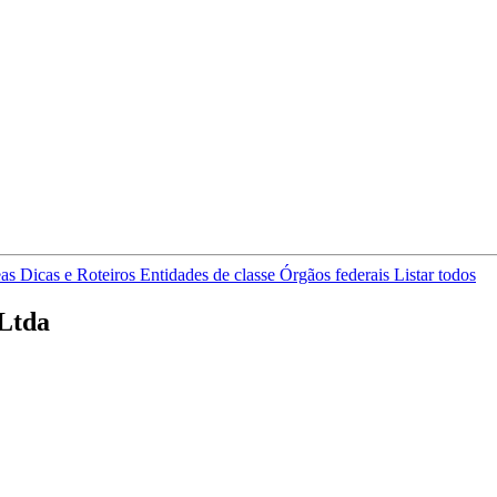
eas
Dicas e Roteiros
Entidades de classe
Órgãos federais
Listar todos
 Ltda