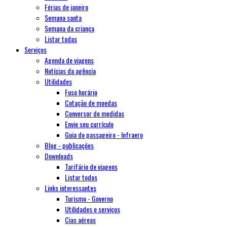
Férias de janeiro
Semana santa
Semana da criança
Listar todas
Serviços
Agenda de viagens
Notícias da agência
Utilidades
Fuso horário
Cotação de moedas
Conversor de medidas
Envie seu currículo
Guia do passageiro - Infraero
Blog - publicações
Downloads
Tarifário de viagens
Listar todos
Links interessantes
Turismo - Governo
Utilidades e serviços
Cias aéreas