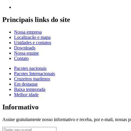
Principais links do site
Nossa empresa
Localização e mapa
Unidades e contatos
Downloads
Nossa equipe
Contato
Pacotes nacionais
Pacotes Internacionais
Cruzeiros marítmos
Em destaque
Baixa temporada
Melhor idade
Informativo
Assine gratuitamente nosso informativo e receba, por e-mail, nossas 