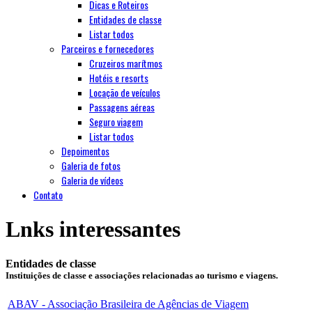
Dicas e Roteiros
Entidades de classe
Listar todos
Parceiros e fornecedores
Cruzeiros marítmos
Hotéis e resorts
Locação de veículos
Passagens aéreas
Seguro viagem
Listar todos
Depoimentos
Galeria de fotos
Galeria de vídeos
Contato
Lnks interessantes
Entidades de classe
Instituições de classe e associações relacionadas ao turismo e viagens.
ABAV - Associação Brasileira de Agências de Viagem