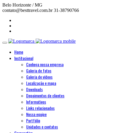
Belo Horizonte / MG
contato@besttravel.com.br
31-38790766
Home
Institucional
Conheça nossa empresa
Galeria de fotos
Galeria de vídeos
Localização e mapa
Downloads
Depoimentos de clientes
Informativos
Links relacionados
Nossa equipe
Portfólio
Unidades e contatos
Corporativo