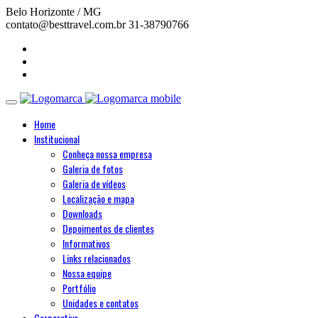
Belo Horizonte / MG
contato@besttravel.com.br
31-38790766
Home
Institucional
Conheça nossa empresa
Galeria de fotos
Galeria de vídeos
Localização e mapa
Downloads
Depoimentos de clientes
Informativos
Links relacionados
Nossa equipe
Portfólio
Unidades e contatos
Corporativo