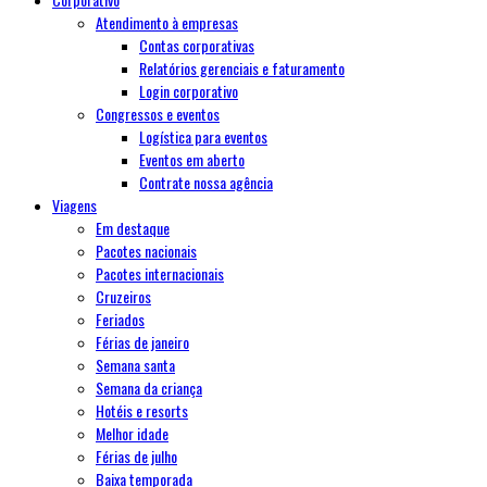
Atendimento à empresas
Contas corporativas
Relatórios gerenciais e faturamento
Login corporativo
Congressos e eventos
Logística para eventos
Eventos em aberto
Contrate nossa agência
Viagens
Em destaque
Pacotes nacionais
Pacotes internacionais
Cruzeiros
Feriados
Férias de janeiro
Semana santa
Semana da criança
Hotéis e resorts
Melhor idade
Férias de julho
Baixa temporada