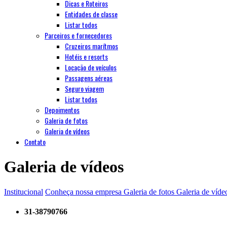
Dicas e Roteiros
Entidades de classe
Listar todos
Parceiros e fornecedores
Cruzeiros marítmos
Hotéis e resorts
Locação de veículos
Passagens aéreas
Seguro viagem
Listar todos
Depoimentos
Galeria de fotos
Galeria de vídeos
Contato
Galeria de vídeos
Institucional
Conheça nossa empresa
Galeria de fotos
Galeria de víde
31-38790766