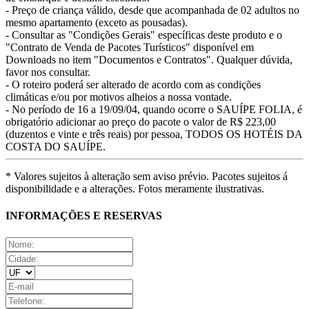
- Preço de criança válido, desde que acompanhada de 02 adultos no
mesmo apartamento (exceto as pousadas).
- Consultar as "Condições Gerais" específicas deste produto e o
"Contrato de Venda de Pacotes Turísticos" disponível em
Downloads no item "Documentos e Contratos". Qualquer dúvida,
favor nos consultar.
- O roteiro poderá ser alterado de acordo com as condições
climáticas e/ou por motivos alheios a nossa vontade.
- No período de 16 a 19/09/04, quando ocorre o SAUÍPE FOLIA, é
obrigatório adicionar ao preço do pacote o valor de R$ 223,00
(duzentos e vinte e três reais) por pessoa, TODOS OS HOTÉIS DA
COSTA DO SAUÍPE.
* Valores sujeitos à alteração sem aviso prévio. Pacotes sujeitos á
disponibilidade e a alterações. Fotos meramente ilustrativas.
INFORMAÇÕES E RESERVAS