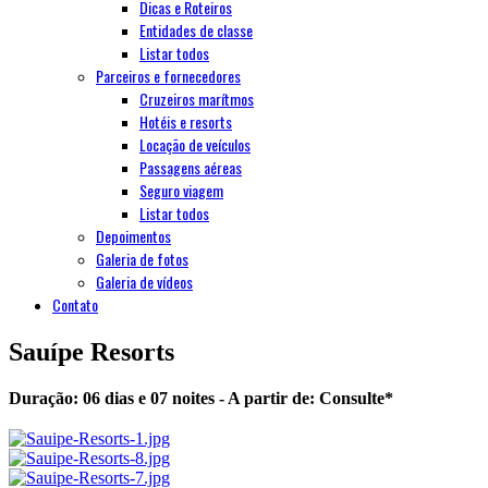
Dicas e Roteiros
Entidades de classe
Listar todos
Parceiros e fornecedores
Cruzeiros marítmos
Hotéis e resorts
Locação de veículos
Passagens aéreas
Seguro viagem
Listar todos
Depoimentos
Galeria de fotos
Galeria de vídeos
Contato
Sauípe Resorts
Duração: 06 dias e 07 noites - A partir de:
Consulte
*