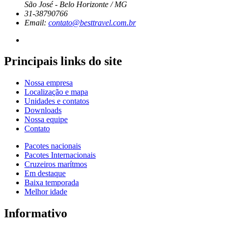
São José - Belo Horizonte / MG
31-38790766
Email:
contato@besttravel.com.br
Principais links do site
Nossa empresa
Localização e mapa
Unidades e contatos
Downloads
Nossa equipe
Contato
Pacotes nacionais
Pacotes Internacionais
Cruzeiros marítmos
Em destaque
Baixa temporada
Melhor idade
Informativo