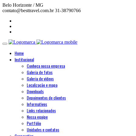
Belo Horizonte / MG
contato@besttravel.com.br
31-38790766
Home
Institucional
Conheça nossa empresa
Galeria de fotos
Galeria de vídeos
Localização e mapa
Downloads
Depoimentos de clientes
Informativos
Links relacionados
Nossa equipe
Portfólio
Unidades e contatos
Corporativo