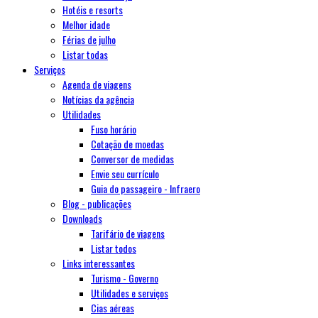
Hotéis e resorts
Melhor idade
Férias de julho
Listar todas
Serviços
Agenda de viagens
Notícias da agência
Utilidades
Fuso horário
Cotação de moedas
Conversor de medidas
Envie seu currículo
Guia do passageiro - Infraero
Blog - publicações
Downloads
Tarifário de viagens
Listar todos
Links interessantes
Turismo - Governo
Utilidades e serviços
Cias aéreas