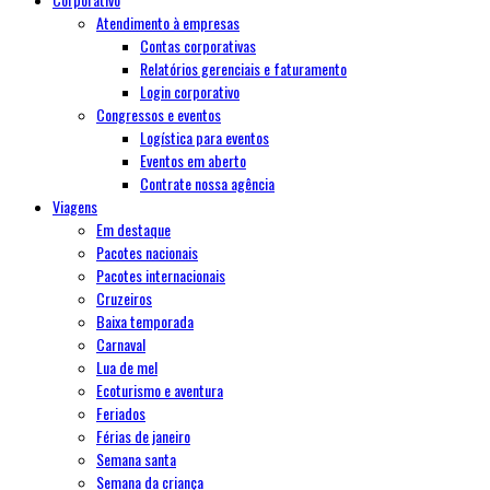
Atendimento à empresas
Contas corporativas
Relatórios gerenciais e faturamento
Login corporativo
Congressos e eventos
Logística para eventos
Eventos em aberto
Contrate nossa agência
Viagens
Em destaque
Pacotes nacionais
Pacotes internacionais
Cruzeiros
Baixa temporada
Carnaval
Lua de mel
Ecoturismo e aventura
Feriados
Férias de janeiro
Semana santa
Semana da criança