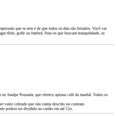
impressão que se tem é de que todos os dias são feriados. Você vai
gar tênis, golfe ou futebol. Para os que buscam tranquilidade, as
eto no Sauípe Pousada, que oferece apenas café da manhã. Todos os
uer valor cobrado que não esteja descrito no contrato
ante podera ser dividido no cartão em até 12x.