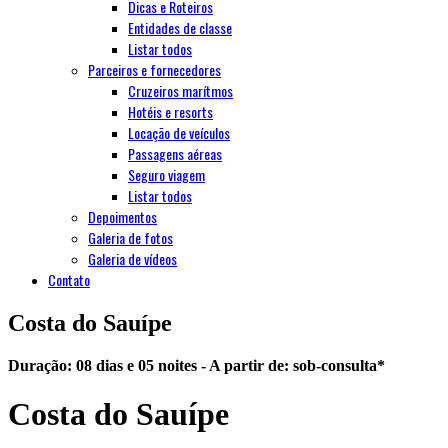
Dicas e Roteiros
Entidades de classe
Listar todos
Parceiros e fornecedores
Cruzeiros marítmos
Hotéis e resorts
Locação de veículos
Passagens aéreas
Seguro viagem
Listar todos
Depoimentos
Galeria de fotos
Galeria de vídeos
Contato
Costa do Sauípe
Duração: 08 dias e 05 noites - A partir de:
sob-consulta
*
Costa do Sauípe