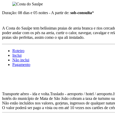
Duração: 08 dias e 05 noites - A partir de:
sob-consulta
*
A Costa do Sauípe tem belíssimas praias de areia branca e rios cercado
poder andar com os pés na areia, curtir o calor, navegar, cavalgar e r
praias são perfeitas, assim como o spa ali instalado.
Roteiro
Inclui
Não inclui
Pagamento
Transporte aéreo - ida e volta.Traslado - aeroporto / hotel / aeropo
hotéis do município de Mata de São João cobram a taxa de turismo su
Não estão incluídos nos valores, gorjetas, ingressos de qualquer natur
O valor poderá ser pago a vista ou em até 10 vezes nos cartões de cré