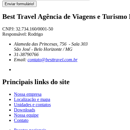
Enviar formulário!
Best Travel Agência de Viagens e Turismo
CNPJ: 32.734.160/0001-50
Responsável: Rodrigo
Alameda das Princesas, 756 - Sala 303
São José - Belo Horizonte / MG
31-38790766
Email:
contato@besttravel.com.br
Principais links do site
Nossa empresa
Localização e mapa
Unidades e contatos
Downloads
Nossa equipe
Contato