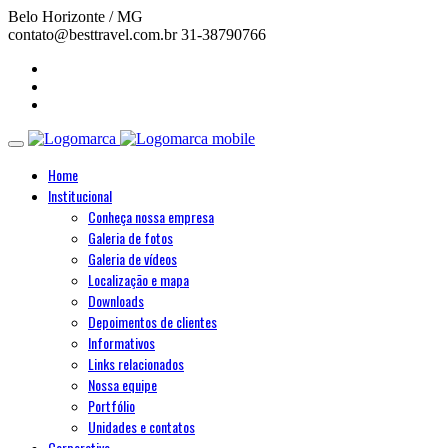
Belo Horizonte / MG
contato@besttravel.com.br
31-38790766
Home
Institucional
Conheça nossa empresa
Galeria de fotos
Galeria de vídeos
Localização e mapa
Downloads
Depoimentos de clientes
Informativos
Links relacionados
Nossa equipe
Portfólio
Unidades e contatos
Corporativo