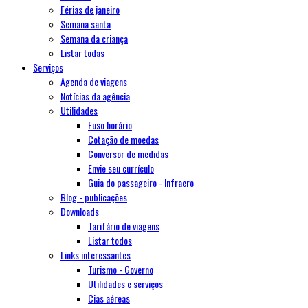
Férias de janeiro
Semana santa
Semana da criança
Listar todas
Serviços
Agenda de viagens
Notícias da agência
Utilidades
Fuso horário
Cotação de moedas
Conversor de medidas
Envie seu currículo
Guia do passageiro - Infraero
Blog - publicações
Downloads
Tarifário de viagens
Listar todos
Links interessantes
Turismo - Governo
Utilidades e serviços
Cias aéreas